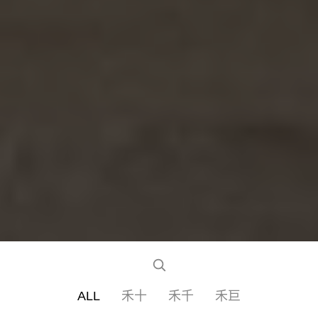
ALL
禾十
禾千
禾巨